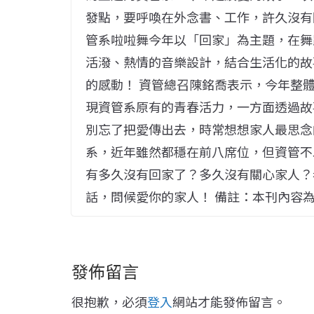
發點，要呼喚在外念書、工作，許久沒有
管系啦啦舞今年以「回家」為主題，在舞
活潑、熱情的音樂設計，結合生活化的故
的感動！ 資管總召陳銘喬表示，今年整
現資管系原有的青春活力，一方面透過故
別忘了把愛傳出去，時常想想家人最思念
系，近年雖然都穩在前八席位，但資管不
有多久沒有回家了？多久沒有關心家人？
話，問候愛你的家人！ 備註：本刊內容
發佈留言
很抱歉，必須
登入
網站才能發佈留言。