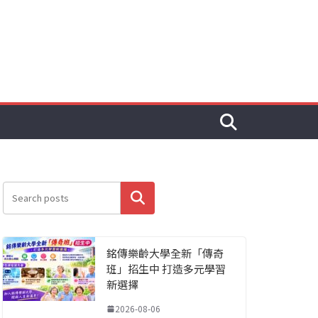
搜尋
銘傳樂齡大學全新「傳奇
班」招生中 打造多元學習
新選擇
2026-08-06