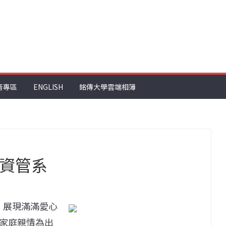
音專區
ENGLISH
銘傳大學雲端相簿
／資管系
，展現滿滿愛心
家庭親情為出