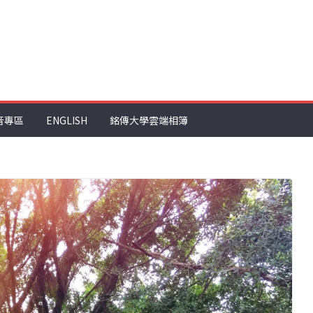
音專區
ENGLISH
銘傳大學雲端相簿