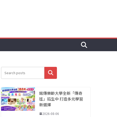
搜尋
銘傳樂齡大學全新「傳奇
班」招生中 打造多元學習
新選擇
2026-08-06