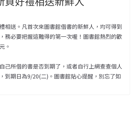
啟新頁好禮相送新鮮人
禮相送。凡首次來圖書館借書的新鮮人，均可得到
，務必要把握這難得的第一次喔！圖書館熱烈的歡
元。
自己所借的書是否到期了，或者自行上網查查個人
到期日為9/20(二)。圖書館貼心提醒，別忘了如