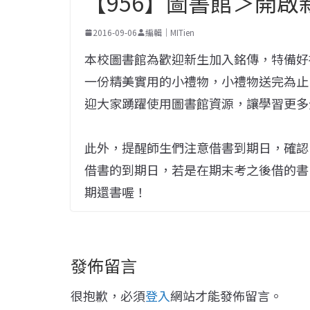
【956】圖書館＞開
2016-09-06
編輯｜MITien
本校圖書館為歡迎新生加入銘傳，特備好
一份精美實用的小禮物，小禮物送完為止
迎大家踴躍使用圖書館資源，讓學習更多
此外，提醒師生們注意借書到期日，確認
借書的到期日，若是在期末考之後借的書，
期還書喔！
發佈留言
很抱歉，必須
登入
網站才能發佈留言。