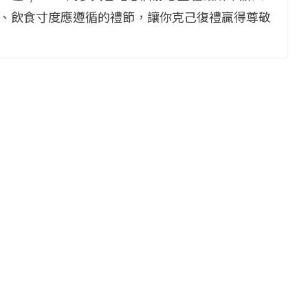
、飲食寸度應遵循的禮節，讓你克己復禮贏得尊敬