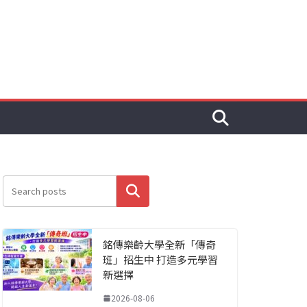
搜尋
銘傳樂齡大學全新「傳奇
班」招生中 打造多元學習
新選擇
2026-08-06