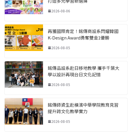
打造多元學習新選擇
2026-08-06
再獲國際肯定！銘傳商設系閃耀韓國
K-Design Award勇奪雙金1優勝
2026-08-05
銘傳品設系赴日移地教學 攜手千葉大
學以設計再現台日文化記憶
2026-08-05
銘傳師資生赴橫濱中華學院教育見習
提升跨文化教學實力
2026-08-05