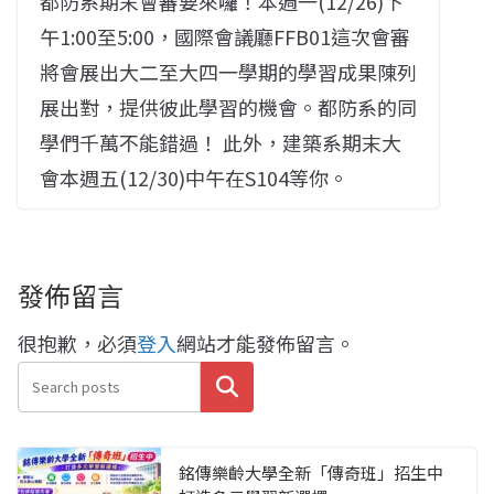
都防系期末會審要來囉！本週一(12/26)下
午1:00至5:00，國際會議廳FFB01這次會審
將會展出大二至大四一學期的學習成果陳列
展出對，提供彼此學習的機會。都防系的同
學們千萬不能錯過！ 此外，建築系期末大
會本週五(12/30)中午在S104等你。
發佈留言
很抱歉，必須
登入
網站才能發佈留言。
搜尋
銘傳樂齡大學全新「傳奇班」招生中