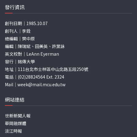
發行資訊
創刊日期｜1985.10.07
創刊人｜李銓
總編輯｜樊中原
編輯｜陳瑞斌、田美英、許棠詠
英文校對｜LeAnn Eyerman
發行｜銘傳大學
地址｜111台北市士林區中山北路五段250號
電話｜(02)28824564 Ext. 2324
Mail｜
week@mail.mcu.edu.tw
網站連結
世新新聞人報
華岡融媒體
淡江時報