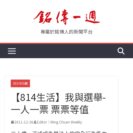
Skip
to
content
專屬於銘傳人的新聞平台
593-955期
【814生活】我與選舉-
一人一票 票票等值
2011-12-26
Editor｜Ming Chuan Weekly