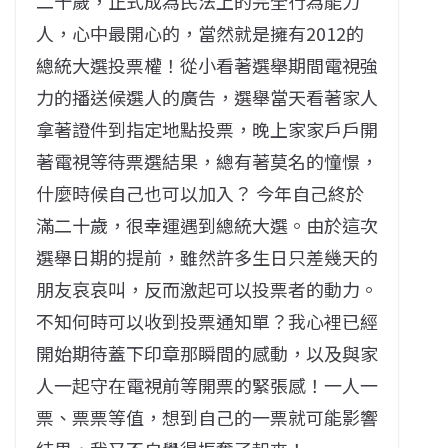
二十歲，正式成為民法上的完全行為能力
人，心中最開心的，當然就是擁有2012的
總統大選投票權！從小看著選舉期間電視強
力的播送候選人的廣告，選舉當天看著家人
拿著證件到指定地點投票，晚上家家戶戶開
著電視等待票選結果，總有著莫名的憧憬，
什麼時候自己也可以加入？ 今年自己終於
滿二十歲，很幸運遇到總統大選。由於這次
選舉日期的提前，雖然許多生日只差幾天的
朋友哀哀叫，反而激起可以投票者的動力。
不知何時可以收到投票通知單？我心裡已經
開始期待蓋下印章那瞬間的感動，以及與家
人一起守在電視前等開票的緊張感！一人一
票、票票等值，想到自己的一票就可能影響