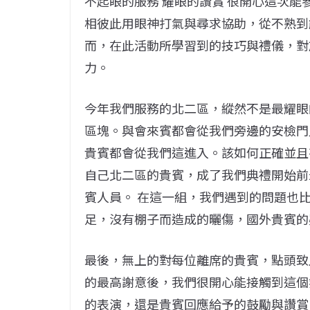
不起眼的服務 耀眼的讚賞 很開心這次
相彼此用眼神打氣與尋求協助，從不熟到
而，在此活動所學習到的技巧與禮儀，對
力。
今年我們服務的北二區，縱然不是最耀眼
區塊。與會來賓都會從我們旁邊的安檢門
貴賓都會從我們這進入。該如何正確並且
自己北二區的貴賓，成了我們典禮開始前
賓人員。 在這一組，我們遇到的問題也
足，沒有棚子而造成的曬傷，國外貴賓的
最後，無上的對每位離席的貴賓，點頭致
的最高謝意後，我們很開心能接觸到這個
的表演，還是貴賓回應給予的鼓勵與讚賞