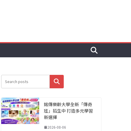
搜尋
銘傳樂齡大學全新「傳奇
班」招生中 打造多元學習
新選擇
2026-08-06