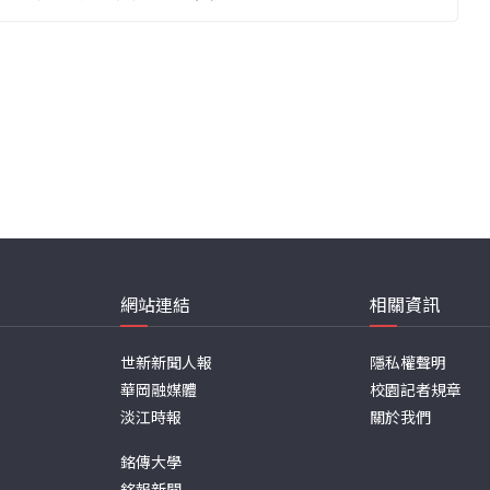
網站連結
相關資訊
世新新聞人報
隱私權聲明
華岡融媒體
校園記者規章
淡江時報
關於我們
銘傳大學
銘報新聞