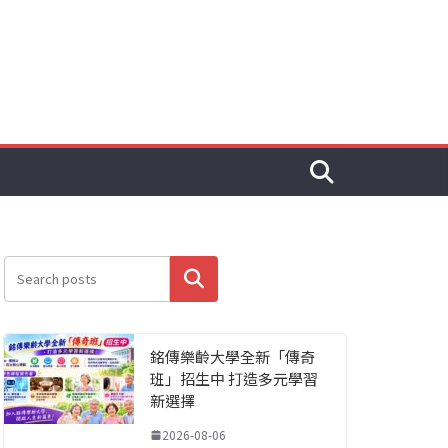
搜尋
銘傳樂齡大學全新「傳奇
班」招生中 打造多元學習
新選擇
2026-08-06