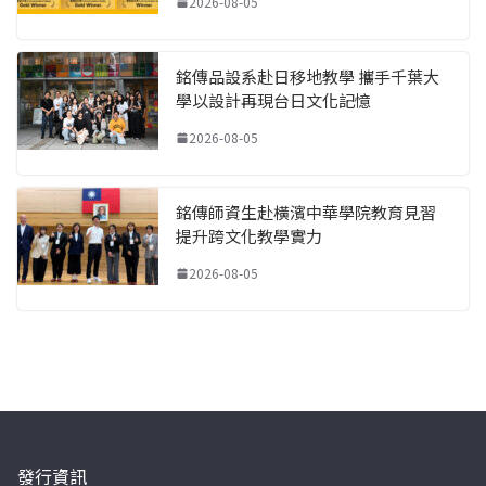
2026-08-05
銘傳品設系赴日移地教學 攜手千葉大
學以設計再現台日文化記憶
2026-08-05
銘傳師資生赴橫濱中華學院教育見習
提升跨文化教學實力
2026-08-05
發行資訊