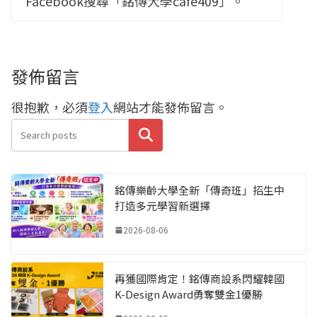
Facebook搜尋「銘傳大學cafe409」。
發佈留言
很抱歉，必須
登入
網站才能發佈留言。
搜尋
銘傳樂齡大學全新「傳奇班」招生中
打造多元學習新選擇
2026-08-06
再獲國際肯定！銘傳商設系閃耀韓國
K-Design Award勇奪雙金1優勝