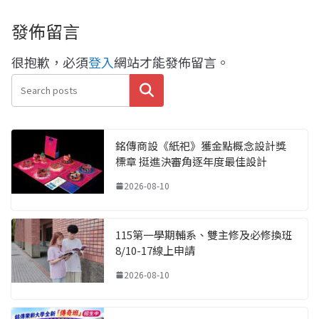
發佈留言
很抱歉，必須
登入
網站才能發佈留言。
搜尋
銘傳商設《紙祀》獲金點概念設計獎
標章 挺進決審角逐年度最佳設計
2026-08-10
115第一學期輔系、雙主修及必修換班
8/10-17線上申請
2026-08-10