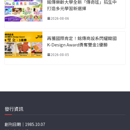
銘傳樂齡大學全新「傳奇班」招生中
打造多元學習新選擇
2026-08-06
再獲國際肯定！銘傳商設系閃耀韓國
K-Design Award勇奪雙金1優勝
2026-08-05
發行資訊
創刊日期｜1985.10.07