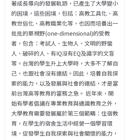
著成長導向的發展軌跡，已產生了大學變小
的困境，這些困境，包括：高教工具化、高
教世俗化、高教職業化等，也因而培養出一
批批的單視野(one-dimensional)的受教
者，包含：考試人、生物人、文明的野蠻
人、破碎的人、有IQ沒有EQ及識字的文盲
等。台灣的學生升上大學時，大多不了解自
己，也跟社會沒有連結。因此，培養自我探
索的能力，以及發展與社會的連結，才是當
前台灣高等教育的當務之急。 近年來，開
始有學者倡議在專業教育與通識教育之外，
大學教育需要發展屬於第三個範疇：住宿教
育，在學生的宿舍生活中經營一個學習環
境，促發學生自我探索與社會關懷的能力，