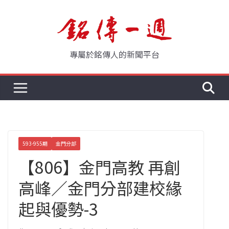
Skip
to
content
專屬於銘傳人的新聞平台
593-955期
金門分部
【806】金門高教 再創
高峰／金門分部建校緣
起與優勢-3