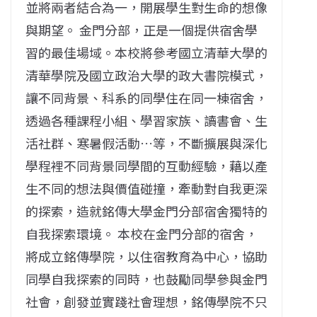
並將兩者結合為一，開展學生對生命的想像
與期望。 金門分部，正是一個提供宿舍學
習的最佳場域。本校將參考國立清華大學的
清華學院及國立政治大學的政大書院模式，
讓不同背景、科系的同學住在同一棟宿舍，
透過各種課程小組、學習家族、讀書會、生
活社群、寒暑假活動…等，不斷擴展與深化
學程裡不同背景同學間的互動經驗，藉以產
生不同的想法與價值碰撞，牽動對自我更深
的探索，造就銘傳大學金門分部宿舍獨特的
自我探索環境。 本校在金門分部的宿舍，
將成立銘傳學院，以住宿教育為中心，協助
同學自我探索的同時，也鼓勵同學參與金門
社會，創發並實踐社會理想，銘傳學院不只