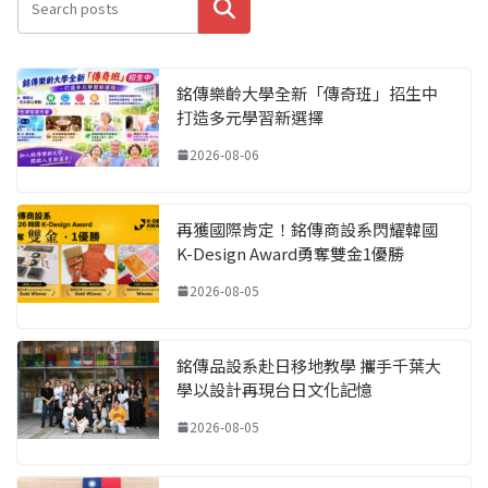
搜尋
銘傳樂齡大學全新「傳奇班」招生中
打造多元學習新選擇
2026-08-06
再獲國際肯定！銘傳商設系閃耀韓國
K-Design Award勇奪雙金1優勝
2026-08-05
銘傳品設系赴日移地教學 攜手千葉大
學以設計再現台日文化記憶
2026-08-05