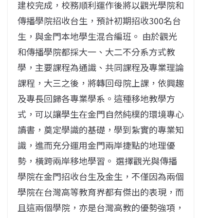
建校完成，校務順利運作後將以觀光學院和
傳播學院招收台生，預計初期招收300名台
生，與金門本地學生混合編班。 由於觀光
和傳播學院都採大一、大二不分系方式教
學，主要課程為通識、共同課程及專業理論
課程，大三之後，將轉回母院上課，依興趣
及專長回歸各專業學系。這種移地教學方
式，可以讓學生在金門自然純樸的環境專心
讀書，奠定學識的基礎，學到紮實的專業知
識，進而充分運用金門兩岸捷點的地理優
勢，橫跨兩岸移地學習。 選擇觀光與傳播
學院在金門招收台生及金生，不僅因為兩個
學院在台灣高等教育界都有傑出的表現，而
且這兩個學院，亦是台灣高教的優勢強項，