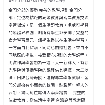
2011-10-31
Editor｜Ming Chuan Weekly
金門分部的優勢 完善的教學規劃 金門分
部，定位為精緻的高等教育與兩岸教育交流
學習場域，是一個生活即教育，處處可學習
的無疆界校園，對所有學生都安排了完整的
宿舍學習單元，讓學生得以在生活中學習，
一方面自我探索，同時也關懷社會。來自不
同地區的學生，接受精心規劃的大學課程，
將實作與學習融為一爐。大一新鮮人，有觀
光學院與傳播學院的課程供其選擇，大三以
後，回歸台灣母院，選擇專業學系就學。金
門分部擁有小而美的校園，裝載著年輕人的
夢想，幫助每位銘傳人築夢踏實。 完整的
住宿教育：從生活中學習 台灣高等教育隨