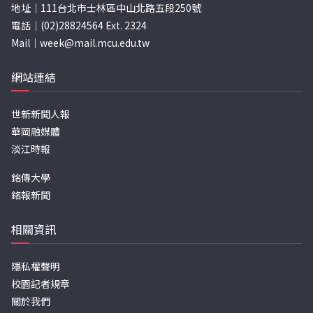
地址｜111台北市士林區中山北路五段250號
電話｜(02)28824564 Ext. 2324
Mail｜
week@mail.mcu.edu.tw
網站連結
世新新聞人報
華岡融媒體
淡江時報
銘傳大學
銘報新聞
相關資訊
隱私權聲明
校園記者規章
關於我們