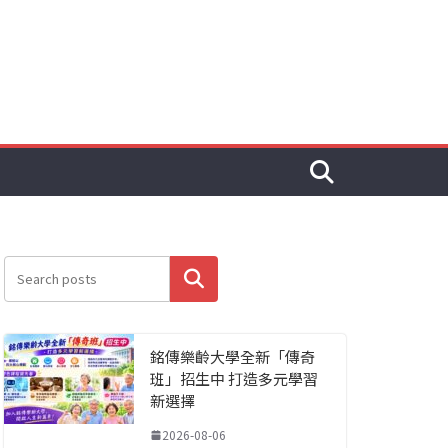
搜尋
銘傳樂齡大學全新「傳奇
班」招生中 打造多元學習
新選擇
2026-08-06