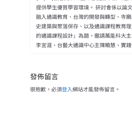
提供學生優質學習環境。 研討會係以論
融入通識教育、台灣的開發與轉型、寺廟
史建築與聚落保存、以及通識課程教育理
的通識課程設計」為題，邀請萬能科大主
李宜涯、台藝大通識中心主陳曉慧、實踐
發佈留言
很抱歉，必須
登入
網站才能發佈留言。