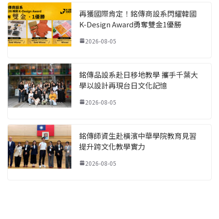
再獲國際肯定！銘傳商設系閃耀韓國
K-Design Award勇奪雙金1優勝
2026-08-05
銘傳品設系赴日移地教學 攜手千葉大
學以設計再現台日文化記憶
2026-08-05
銘傳師資生赴橫濱中華學院教育見習
提升跨文化教學實力
2026-08-05