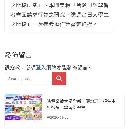
之比較研究」、本間美穗「台灣日語學習
者書面請求行為之研究－透過台日大學生
之比較」，及參考著作等審定通過。
發佈留言
很抱歉，必須
登入
網站才能發佈留言。
搜尋
銘傳樂齡大學全新「傳奇班」招生中
打造多元學習新選擇
2026-08-06