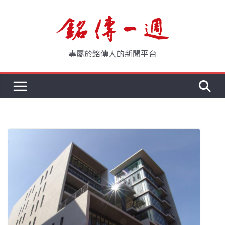
Skip
to
content
專屬於銘傳人的新聞平台