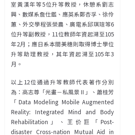
室黃漢年等5位升等教授，休憩系劉志
興、數媒系詹仕鑑、應英系鄭杏孚、徐伶
蕙、外交學程張榮農、廣電系邱琪瑄等6
位升等副教授，11位教師年資起溯至105
年2月；應日系本間美穗則取得博士學位
升等助理教授，其年資起溯至105年3
月。
以上12位通過升等教師代表著作分別
為：高志尊「光畫－私風景Ⅱ」、蕭桂芳
「Data Modeling Mobile Augmented
Reality: Integrated Mind and Body
Rehabilitation」、王价巨「Post-
disaster Cross-nation Mutual Aid in