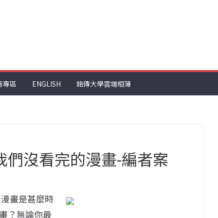
音專區
ENGLISH
銘傳大學雲端相簿
我們沒看完的漫畫-編者案
最近看漫畫是甚麼時
畫？無論你最