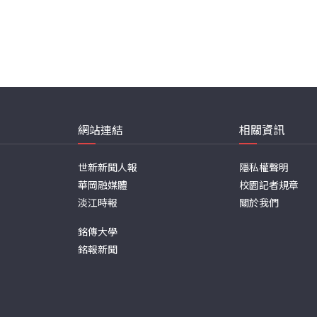
網站連結
相關資訊
世新新聞人報
隱私權聲明
華岡融媒體
校園記者規章
淡江時報
關於我們
銘傳大學
銘報新聞