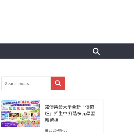
搜尋
銘傳樂齡大學全新「傳奇
班」招生中 打造多元學習
新選擇
2026-08-06