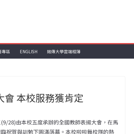
音專區
ENGLISH
銘傳大學雲端相簿
大會 本校服務獲肯定
(9/28)由本校五度承辦的全國教師表揚大會，在馬
親臨祝賀與訓勉下圓滿落幕。本校啦啦舞校隊的熱