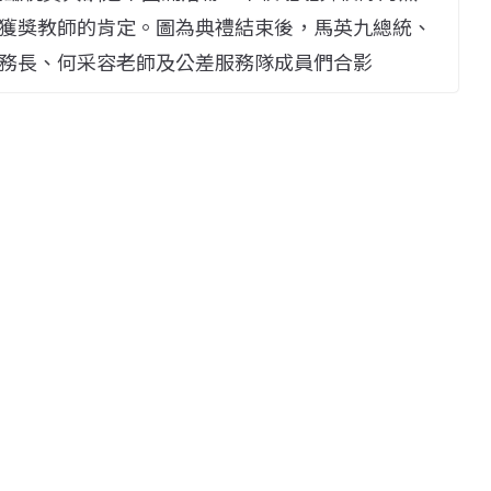
獲獎教師的肯定。圖為典禮結束後，馬英九總統、
務長、何采容老師及公差服務隊成員們合影