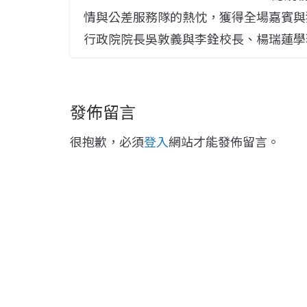
情與公差服務隊的熱忱，獲得全場嘉賓與
行政院院長吳敦義與李銓校長、楊瑞蓮學
發佈留言
很抱歉，必須
登入
網站才能發佈留言。