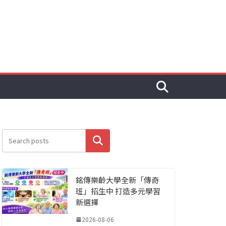
搜尋
銘傳樂齡大學全新「傳奇
班」招生中 打造多元學習
新選擇
2026-08-06