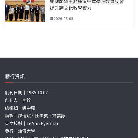
銘傳師資生赴橫濱中華學院教育見習
提升跨文化教學實力
2026-08-05
發行資訊
創刊日期｜1985.10.07
創刊人｜李銓
總編輯｜樊中原
編輯｜陳瑞斌、田美英、許棠詠
英文校對｜LeAnn Eyerman
發行｜銘傳大學