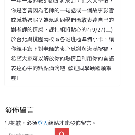
一年一度的教師節即將來到，進入大學後，
你是否曾因為老師的一句話或一個故事影響
或感動過呢？為幫助同學們勇敢表達自己的
對老師的情感，課指組將貼心的在9/27(二)
於台北與桃園兩校區各班班櫃準備小卡，讓
你親手寫下對老師的衷心感謝與滿滿祝福，
希望大家可以解放你的熱情且利用你的言語
表達心中的點點滴滴吧! 歡迎同學踴躍領取
喔!
發佈留言
很抱歉，必須
登入
網站才能發佈留言。
搜尋