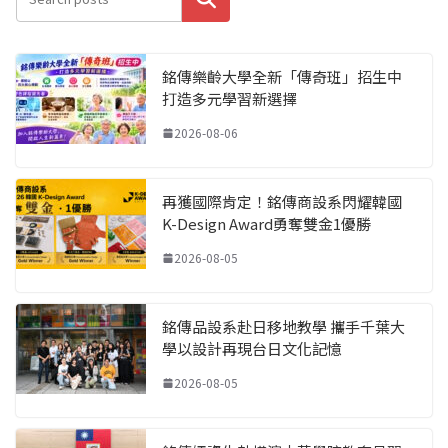
銘傳樂齡大學全新「傳奇班」招生中
打造多元學習新選擇
2026-08-06
再獲國際肯定！銘傳商設系閃耀韓國
K-Design Award勇奪雙金1優勝
2026-08-05
銘傳品設系赴日移地教學 攜手千葉大
學以設計再現台日文化記憶
2026-08-05