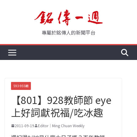
Skip
to
content
專屬於銘傳人的新聞平台
593-955期
【801】928教師節 eye
上好詞獻祝福/吃冰趣
2011-09-19
Editor｜Ming Chuan Weekly