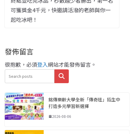
終點並吃完冰品，秒數越少者勝出，第一名
可獲獎金4千元，快邀請活潑的老師與你一
起吃冰吧！
發佈留言
很抱歉，必須
登入
網站才能發佈留言。
搜尋
銘傳樂齡大學全新「傳奇班」招生中
打造多元學習新選擇
2026-08-06