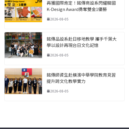
再獲國際肯定！銘傳商設系閃耀韓國
K-Design Award勇奪雙金1優勝
2026-08-05
銘傳品設系赴日移地教學 攜手千葉大
學以設計再現台日文化記憶
2026-08-05
銘傳師資生赴橫濱中華學院教育見習
提升跨文化教學實力
2026-08-05