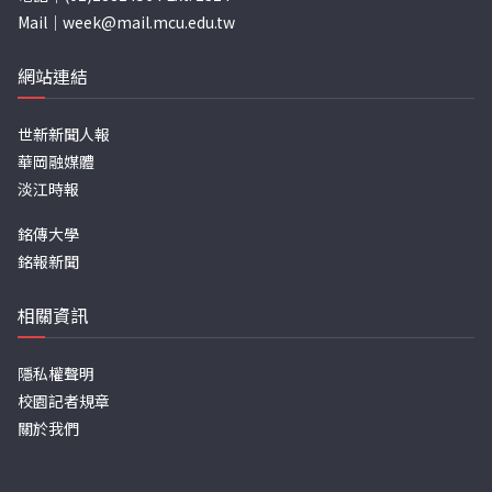
Mail｜
week@mail.mcu.edu.tw
網站連結
世新新聞人報
華岡融媒體
淡江時報
銘傳大學
銘報新聞
相關資訊
隱私權聲明
校園記者規章
關於我們