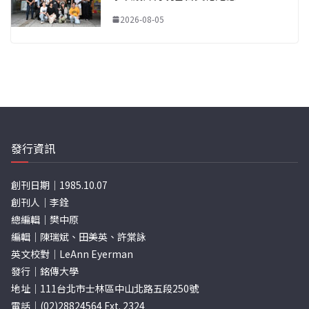
2026-08-05
發行資訊
創刊日期｜1985.10.07
創刊人｜李銓
總編輯｜樊中原
編輯｜陳瑞斌、田美英、許棠詠
英文校對｜LeAnn Eyerman
發行｜銘傳大學
地址｜111台北市士林區中山北路五段250號
電話｜(02)28824564 Ext. 2324