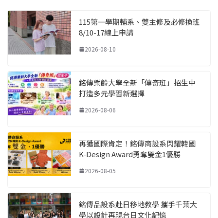
115第一學期輔系、雙主修及必修換班
8/10-17線上申請
2026-08-10
銘傳樂齡大學全新「傳奇班」招生中
打造多元學習新選擇
2026-08-06
再獲國際肯定！銘傳商設系閃耀韓國
K-Design Award勇奪雙金1優勝
2026-08-05
銘傳品設系赴日移地教學 攜手千葉大
學以設計再現台日文化記憶