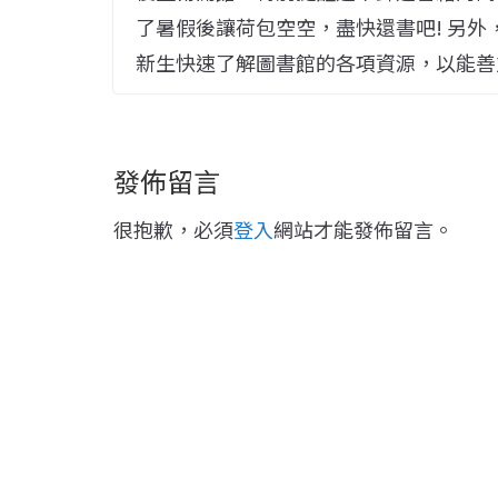
了暑假後讓荷包空空，盡快還書吧! 另
新生快速了解圖書館的各項資源，以能善
發佈留言
很抱歉，必須
登入
網站才能發佈留言。