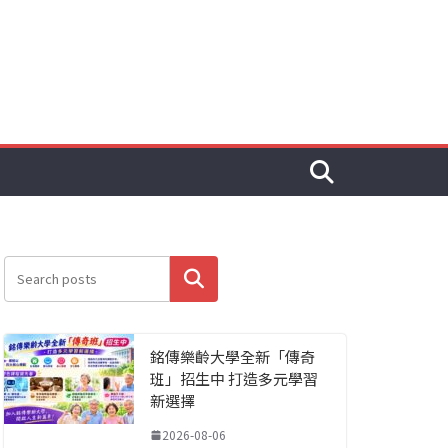
搜尋
銘傳樂齡大學全新「傳奇
班」招生中 打造多元學習
新選擇
2026-08-06