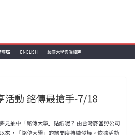
音專區
ENGLISH
銘傳大學雲端相簿
活動 銘傳最搶手-7/18
夢見抽中「銘傳大學」貼紙呢？ 由台灣麥當勞公司
開展以來，「銘傳大學」的詢問度持續發燒。依據活動