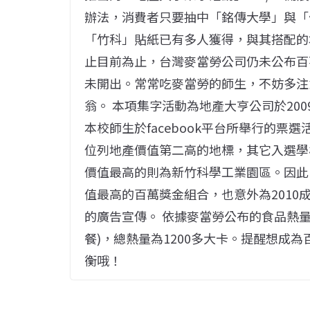
辦法，消費者只要抽中「銘傳大學」與「
「竹科」貼紙已有多人獲得，與其搭配的
止目前為止，台灣麥當勞公司仍未公布百
未開出。常常吃麥當勞的師生，不妨多注
翁。 本項集字活動為地產大亨公司於20
本校師生於facebook平台所舉行的票
位列地產價值第二高的地標，其它入選學校
價值最高的則為新竹科學工業園區。因此
值最高的百萬獎金組合，也意外為201
的廣告宣傳。 依據麥當勞公布的食品熱
餐)，總熱量為1200多大卡。提醒想成
衡哦！