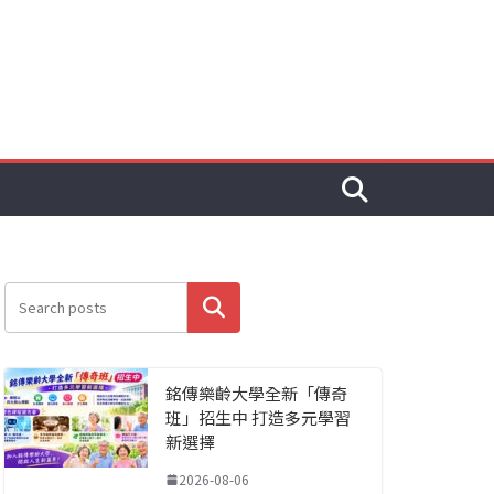
搜尋
銘傳樂齡大學全新「傳奇
班」招生中 打造多元學習
新選擇
2026-08-06