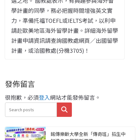
選之地。 國教處表示，有興趣參與海外留
學計畫的同學，務必把握時間增強英文實
力，準備托福TOEFL或IELTS考試，以利申
請赴歐美地區海外留學計畫。詳細海外留學
計畫申請資訊請查詢國教處網頁／出國留學
計畫，或洽國教處(分機3705)！
發佈留言
很抱歉，必須
登入
網站才能發佈留言。
搜尋
銘傳樂齡大學全新「傳奇班」招生中