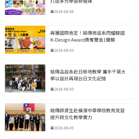
打造多元學習新選擇
2026-08-06
再獲國際肯定！銘傳商設系閃耀韓國
K-Design Award勇奪雙金1優勝
2026-08-05
銘傳品設系赴日移地教學 攜手千葉大
學以設計再現台日文化記憶
2026-08-05
銘傳師資生赴橫濱中華學院教育見習
提升跨文化教學實力
2026-08-05