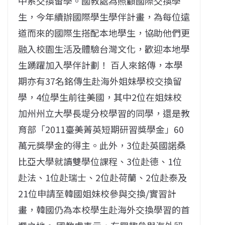
中系交換留學。國教處為照顧國際交換學
生，今年續辦國際學生學伴計畫，為每位遠
道而來的國際生搭配本地學生，協助他們更
融入校園生活及體驗台灣文化，歡迎本地學
生踴躍加入學伴計劃！ 百人來銘傳，本學
期亦有37名銘傳生赴海外姐妹學校交換留
學，4位學生前往美國，其中2位在姐妹校
加州州立大學長堤分校學習的同學，還是教
育部「2011臺美菁英短期研習獎學金」60
萬元獎學金的得主。此外，3位赴英國諾桑
比亞大學就讀雙學位課程、3位赴德、1位
赴法、1位赴瑞士、2位赴荷蘭、2位赴泰及
21位申請至韓國姐妹校參與交換/實習計
畫，韓國仍為本校學生赴海外交換學習的首