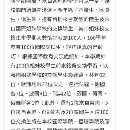
新學期開展，來自各地的學子齊聚一堂，讓
校園開始熱鬧滾滾。今年除了本籍生、國際
生、僑生外，還有首批來台就讀的陸生及來
自國際姐妹學校的交換學生，其中姐妹校交
換生本學期人數恰好就是100人，100學年
度有100位國際交換生，說巧還真的是很
巧！ 根據國際教育交流處統計，本學期計
有100位姐妹校學生前來銘傳交換學習，以
韓國姐妹學校的交換學生最踴躍，共有62
位，歐洲地區23位次之，包括法國、德國
各7位、波蘭4位、瑞典2位、芬蘭、荷蘭、
俄羅斯各1位；此外，還有2位來自美國、5
位來自香港、6位蒙古及2位泰國生。這100
位交換生將在本校國際學院、管理學院及應