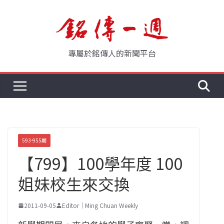
Skip
to
content
專屬於銘傳人的新聞平台
593-955期
【799】100學年度 100
姐妹校生來交換
2011-09-05
Editor｜Ming Chuan Weekly