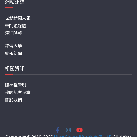
網站連結
世新新聞人報
華岡融媒體
淡江時報
銘傳大學
銘報新聞
相關資訊
隱私權聲明
校園記者規章
關於我們