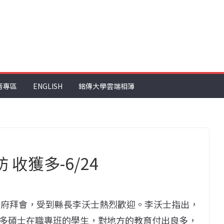
音專區
ENGLISH
銘傳大學雲端相簿
收獲多-6/24
縣政府拜會，受到縣長李沃士熱烈歡迎。李沃士指出，
多碩士在職專班的學生，對地方的教育付出良多，