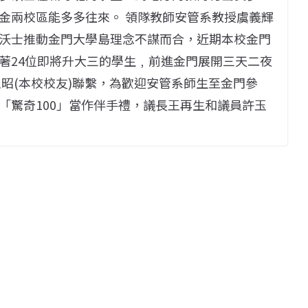
金兩校區能多多往來。 領隊教師安管系教授虞義輝
沃士推動金門大學島理念不謀而合，近期本校金門
著24位即將升大三的學生﹐前進金門展開三天二夜
昭(本校校友)聯繫，為歡迎安管系師生至金門參
「驚奇100」當作伴手禮，議長王再生和議員許玉