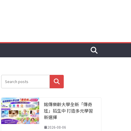
搜尋
銘傳樂齡大學全新「傳奇
班」招生中 打造多元學習
新選擇
2026-08-06