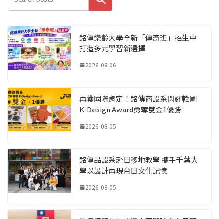
銘傳樂齡大學全新「傳奇班」招生中
打造多元學習新選擇
2026-08-06
再獲國際肯定！銘傳商設系閃耀韓國
K-Design Award勇奪雙金1優勝
2026-08-05
銘傳品設系赴日移地教學 攜手千葉大
學以設計再現台日文化記憶
2026-08-05