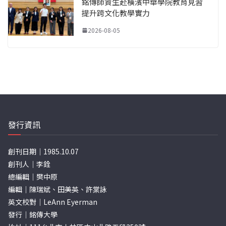
銘傳師資生赴橫濱中華學院教育見習
提升跨文化教學實力
2026-08-05
發行資訊
創刊日期｜1985.10.07
創刊人｜李銓
總編輯｜樊中原
編輯｜陳瑞斌、田美英、許棠詠
英文校對｜LeAnn Eyerman
發行｜銘傳大學