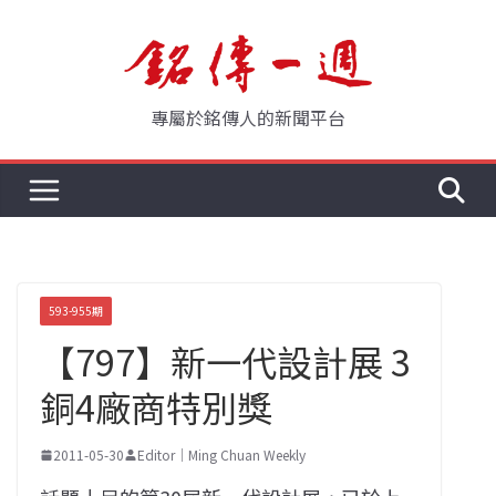
Skip
to
content
專屬於銘傳人的新聞平台
593-955期
【797】新一代設計展 3
銅4廠商特別獎
2011-05-30
Editor｜Ming Chuan Weekly