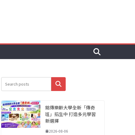
搜尋
銘傳樂齡大學全新「傳奇
班」招生中 打造多元學習
新選擇
2026-08-06