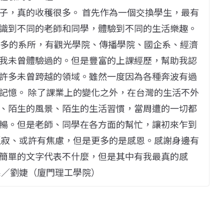
子，真的收穫很多。 首先作為一個交換學生，最有
識到不同的老師和同學，體驗到不同的生活樂趣。
很多的系所，有觀光學院、傳播學院、國企系、經濟
我未曾體驗過的。但是豐富的上課經歷，幫助我認
許多未曾跨越的領域。雖然一度因為各種奔波有過
記憶。 除了課業上的變化之外，在台灣的生活不外
、陌生的風景、陌生的生活習慣，當周遭的一切都
暢。但是老師、同學在各方面的幫忙，讓初來乍到
孤寂、或許有焦慮，但是更多的是感恩。感謝身邊有
簡單的文字代表不什麼，但是其中有我最真的感
系／劉婕（廈門理工學院）