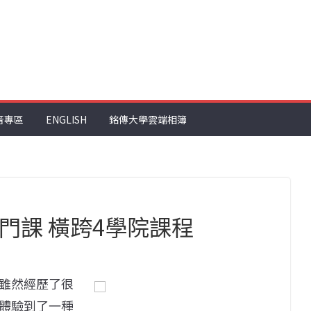
音專區
ENGLISH
銘傳大學雲端相簿
4門課 橫跨4學院課程
雖然經歷了很
體驗到了一種