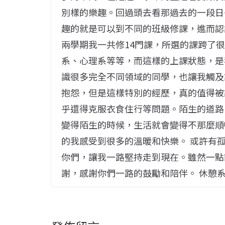
別樣的樂趣。回過頭去看那過去的一段日
趣的就是可以到不同的班級修課，進而認
兩學期我一共修14門課，所選的課跨了
系、心理系等等，而這樣的上課狀態，是
識很多完全不同領域的同學，也讓我觸及
抱怨，但是這樣特別的經歷，真的值得被
乎還得克服衣食住行等問題。陌生的道路
變得陌生的時候，生活就會變得不那麼順
的我感受到很多的溫暖和快樂。 或許有
你們，讓我一路堅持走到現在。雖然一點
謝，感謝你們一路的鼓勵和陪伴。 休憩