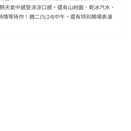
熱天氣中感受涼涼口感。還有山粉圓、乾冰汽水、
情等待你！週二(5/24)中午，還有特別開場表演