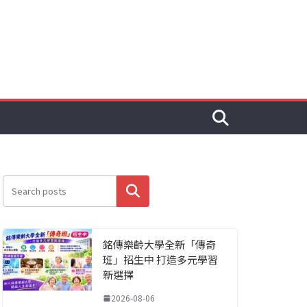
搜尋
銘傳樂齡大學全新「傳奇
班」招生中 打造多元學習
新選擇
2026-08-06