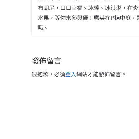
布朗尼，口口幸福。冰棒、冰淇淋，在炎
水果，等你來參與優！應英在P棟中庭，熱
哦。
發佈留言
很抱歉，必須
登入
網站才能發佈留言。