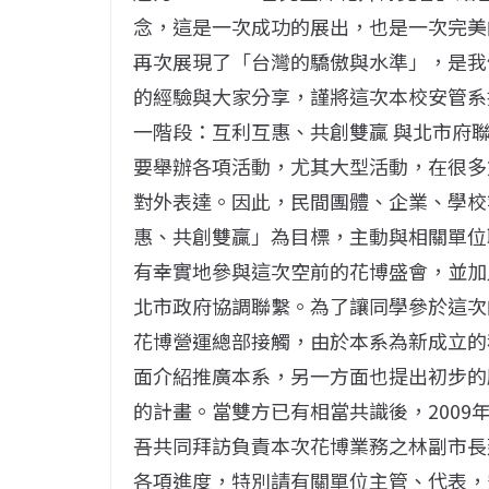
念，這是一次成功的展出，也是一次完美
再次展現了「台灣的驕傲與水準」，是我
的經驗與大家分享，謹將這次本校安管系
一階段：互利互惠、共創雙贏 與北市府
要舉辦各項活動，尤其大型活動，在很多
對外表達。因此，民間團體、企業、學校
惠、共創雙贏」為目標，主動與相關單位
有幸實地參與這次空前的花博盛會，並加
北市政府協調聯繫。為了讓同學參於這次
花博營運總部接觸，由於本系為新成立的
面介紹推廣本系，另一方面也提出初步的
的計畫。當雙方已有相當共識後，2009
吾共同拜訪負責本次花博業務之林副市長
各項進度，特別請有關單位主管、代表，