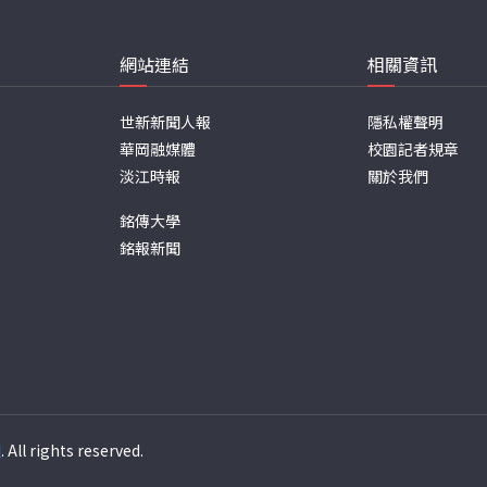
網站連結
相關資訊
世新新聞人報
隱私權聲明
華岡融媒體
校園記者規章
淡江時報
關於我們
銘傳大學
銘報新聞
週
. All rights reserved.