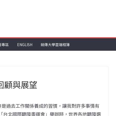
音專區
ENGLISH
銘傳大學雲端相簿
回顧與展望
也許是過去工作關係養成的習慣，讓我對許多事情有
月「台北國際聽障奧運會」舉辦時，世界各地聽障選