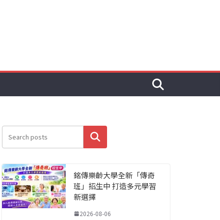
搜尋
銘傳樂齡大學全新「傳奇
班」招生中 打造多元學習
新選擇
2026-08-06