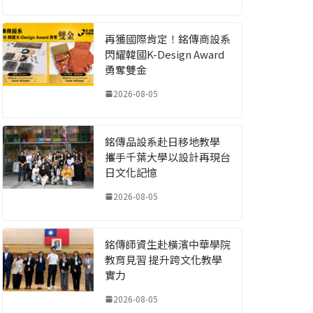
再獲國際肯定！銘傳商設系
閃耀韓國K-Design Award
勇奪雙金
2026-08-05
銘傳品設系赴日移地教學
攜手千葉大學以設計再現台
日文化記憶
2026-08-05
銘傳師資生赴橫濱中華學院
教育見習 提升跨文化教學
實力
2026-08-05