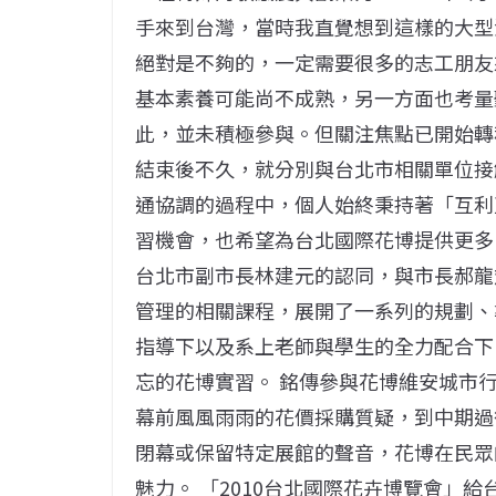
手來到台灣，當時我直覺想到這樣的大型
絕對是不夠的，一定需要很多的志工朋友
基本素養可能尚不成熟，另一方面也考量
此，並未積極參與。但關注焦點已開始轉移
結束後不久，就分別與台北市相關單位接
通協調的過程中，個人始終秉持著「互利
習機會，也希望為台北國際花博提供更多
台北市副市長林建元的認同，與市長郝龍
管理的相關課程，展開了一系列的規劃、
指導下以及系上老師與學生的全力配合下
忘的花博實習。 銘傳參與花博維安城市
幕前風風雨雨的花價採購質疑，到中期過
閉幕或保留特定展館的聲音，花博在民眾
魅力。 「2010台北國際花卉博覽會」