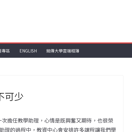
音專區
ENGLISH
銘傳大學雲端相簿
不可少
第一次擔任教學助理，心情是既興奮又期待，也很榮
助理的過程中，教資中心會安排許多課程讓我們學