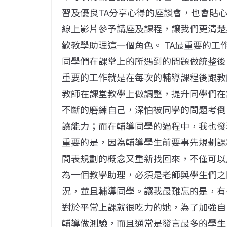
習及優良TA分享心得的座談會，也會貼
線上影片參予講座及課程，讓我們更清楚
歡教學助理這一個角色。 TA最重要的
同學們在課堂上的所遇到的問題做統整後
重要的工作就是在每次的輔導課程後跟教
教師在課堂教學上做調整，提升同學們在
不斷的磨練自己，深怕被同學的問題考倒
讀能力；而在輔導同學的過程中，我也發
重要的是，因為輔導學生前要事先規劃課
間表規劃的概念又重新找回來，不僅可以
為一個教學助理，必須是老師與學生們之
況，並且輔導同學。讓我最難忘的是，有
對於平常上課就很吃力的她，為了加強自
輔導做測驗，而且通常是發言最多的學生