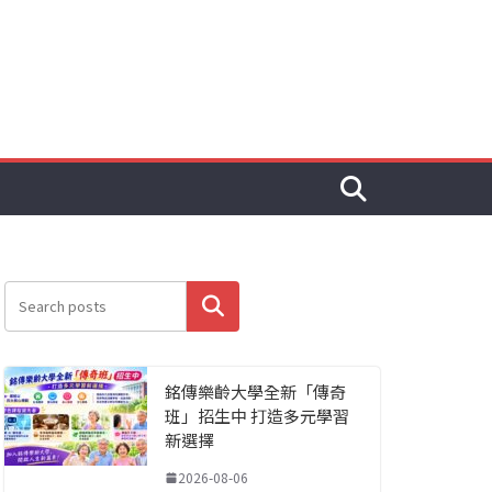
搜尋
銘傳樂齡大學全新「傳奇
班」招生中 打造多元學習
新選擇
2026-08-06