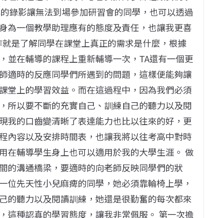
心的錄影讓無法到場參加研習會的同學，也可以透過
身為一個教學助理應有的態度及責任，也讓我更喜
工作就是了解同學在課堂上真正的需求是什麼，根據
，並在輔導的課程上重新輔導一次，TA還有一個更
師適時的反應同學們所遇到的問題，這樣便能夠讓
課堂上的學習效益。而在這過程中，因為我們必須
，所以要不斷的充實自己、訓練自己的聽力以及閱
現我的口齒變清晰了表達能力也比以往來的好，更
程內容以及安排時間表，也讓我將以往考高中對時
用在輔導學生身上也可以適用於我的大學生涯。 做
間的溝通橋梁，要適時的向老師反映同學們的狀
一位先天性小兒麻痺的同學，她必須靠輪椅上學，
己的聽力以及閱讀訓練，她還是很勤奮的每次都來
，這種認真的學習態度，讓我非常佩服。 第一次擔