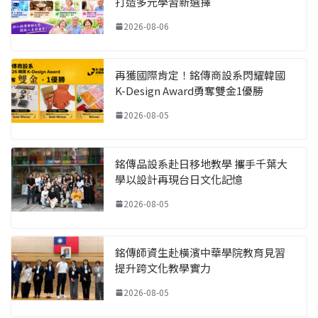
打造多元學習新選擇
2026-08-06
再獲國際肯定！銘傳商設系閃耀韓國
K-Design Award勇奪雙金1優勝
2026-08-05
銘傳品設系赴日移地教學 攜手千葉大
學以設計再現台日文化記憶
2026-08-05
銘傳師資生赴橫濱中華學院教育見習
提升跨文化教學實力
2026-08-05