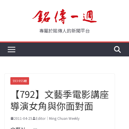
Skip
to
content
專屬於銘傳人的新聞平台
593-955期
【792】文藝季電影講座
導演女角與你面對面
2011-04-25
Editor｜Ming Chuan Weekly