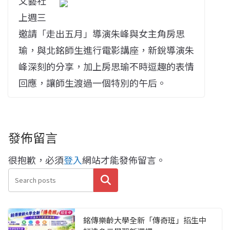
文藝社
上週三
邀請「走出五月」導演朱峰與女主角房思
瑜，與北銘師生進行電影講座，新銳導演朱
峰深刻的分享，加上房思瑜不時逗趣的表情
回應，讓師生渡過一個特別的午后。
發佈留言
很抱歉，必須
登入
網站才能發佈留言。
搜尋
銘傳樂齡大學全新「傳奇班」招生中