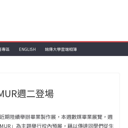
音專區
ENGLISH
銘傳大學雲端相簿
MUR週二登場
近期陸續舉辦畢業製作展，本週數媒畢業展覽，週
URMUR」為主題舉行校內預展，藉以傳達同學們從生