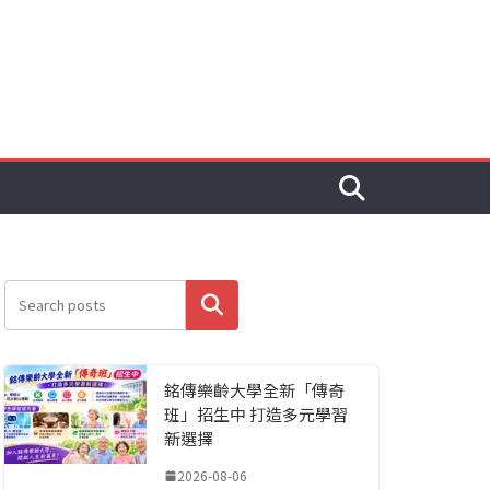
搜尋
銘傳樂齡大學全新「傳奇
班」招生中 打造多元學習
新選擇
2026-08-06