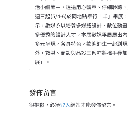
活小細節中，透過用心觀察、仔細聆聽，
週三起(5/4-6)於同地點舉行「丰」畢
示，數媒系以培養多媒體設計、數位動畫
多優秀的設計人才。本屆數媒畢展展出內
多元呈現，各具特色。歡迎師生一起到現
外，數媒、商設與品設三系亦將攜手參加5/
展」。
發佈留言
很抱歉，必須
登入
網站才能發佈留言。