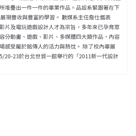
所堆疊出一件一件的畢業作品。品設系緊跟著在下
展，展現豐收與豐富的學習。 數媒系主任詹仕鑑表
影片及電玩遊戲設計人才為宗旨，多年來已孕育眾
容分動畫、遊戲、影片、多媒體四大類作品，內容
場感受屬於銘傳人的活力與熱忱。 除了校內畢展
20-23於台北世貿一館舉行的「2011新一代設計