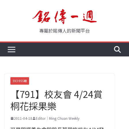
Skip
to
content
專屬於銘傳人的新聞平台
593-955期
【791】校友會 4/24賞
桐花採果樂
2011-04-18
Editor｜Ming Chuan Weekly