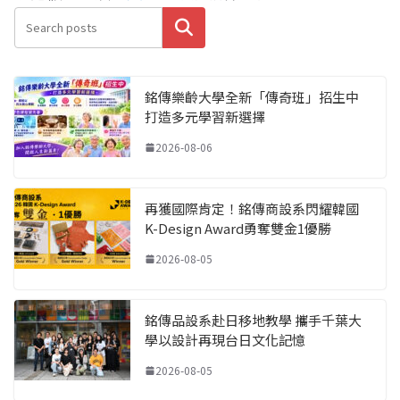
搜尋
銘傳樂齡大學全新「傳奇班」招生中
打造多元學習新選擇
2026-08-06
再獲國際肯定！銘傳商設系閃耀韓國
K-Design Award勇奪雙金1優勝
2026-08-05
銘傳品設系赴日移地教學 攜手千葉大
學以設計再現台日文化記憶
2026-08-05