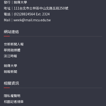
發行｜銘傳大學
地址｜111台北市士林區中山北路五段250號
電話｜(02)28824564 Ext. 2324
Mail｜
week@mail.mcu.edu.tw
網站連結
世新新聞人報
華岡融媒體
淡江時報
銘傳大學
銘報新聞
相關資訊
隱私權聲明
校園記者規章