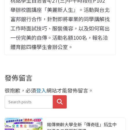
桃銘學生自治會4/27(三)中午時段在P102
舉辦校園講座「美麗新人生」。活動與台北
富邦銀行合作，針對即將畢業的同學講解找
工作時面試技巧、服裝儀容，以及如何寫出
一份完美的自傳。活動名額100名，報名洽
體育館四樓學生會辦公室。
發佈留言
很抱歉，必須
登入
網站才能發佈留言。
搜尋
銘傳樂齡大學全新「傳奇班」招生中