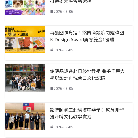
打造多元學習新選擇
2026-08-06
再獲國際肯定！銘傳商設系閃耀韓國
K-Design Award勇奪雙金1優勝
2026-08-05
銘傳品設系赴日移地教學 攜手千葉大
學以設計再現台日文化記憶
2026-08-05
銘傳師資生赴橫濱中華學院教育見習
提升跨文化教學實力
2026-08-05