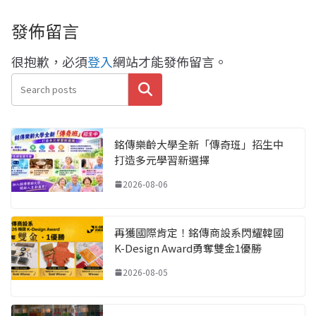
發佈留言
很抱歉，必須
登入
網站才能發佈留言。
搜尋
銘傳樂齡大學全新「傳奇班」招生中
打造多元學習新選擇
2026-08-06
再獲國際肯定！銘傳商設系閃耀韓國
K-Design Award勇奪雙金1優勝
2026-08-05