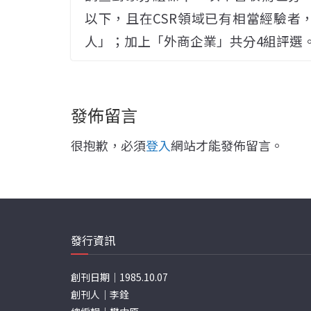
以下，且在CSR領域已有相當經驗者
人」；加上「外商企業」共分4組評選
發佈留言
很抱歉，必須
登入
網站才能發佈留言。
發行資訊
創刊日期｜1985.10.07
創刊人｜李銓