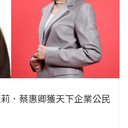
張麗莉．蔡惠卿獲天下企業公民