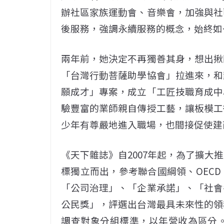
辦社區家族運動會、音樂會，加強與社
後服務，強調永續服務的概念，始終如
兩年前，她決定不再獨善其身，想出揪
「台灣行動菩薩助學協會」拉進來，和
願成才」專案，成立「工匠技職育成中
驗豐富的業師親自傳授工藝，讓板模工
少年有尊嚴地進入職場，也間接促使建
《天下雜誌》自2007年起，為了擴大
標獨立而出，參考聯合國綱領、OEC
「公司治理」、「企業承諾」、「社會
公民獎」，評選出台灣最具未來性的領
調查對象分組標準，以年營收為區分。年