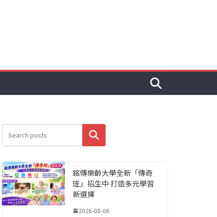
搜尋
銘傳樂齡大學全新「傳奇
班」招生中 打造多元學習
新選擇
2026-08-06