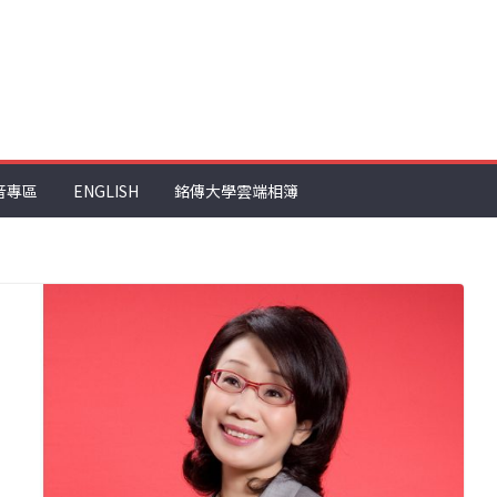
音專區
ENGLISH
銘傳大學雲端相簿