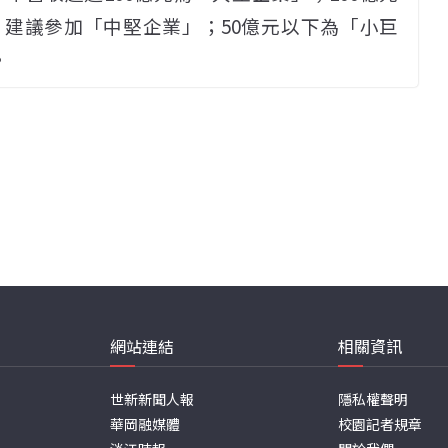
，建議參加「中堅企業」；50億元以下為「小巨
。
網站連結
相關資訊
世新新聞人報
隱私權聲明
華岡融媒體
校園記者規章