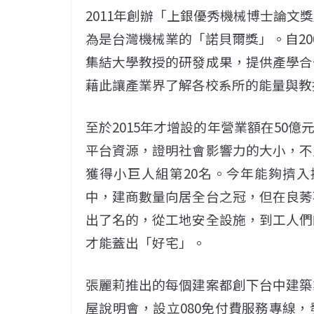
2011年創辦「上銀優秀機械博士論文
為是台灣機械業的「諾貝爾獎」。自20
集結大學教授的研發成果，提供產學合
藉此讓產業界了解各校系所的能量與教
至於2015年才增設的年營業額在50
平台資源，證明社會影響力的大小，不
獲得小巨人組第20名。今年
能夠擠入
中，建商數量向居全台之冠，但在良莠
出了名的，從工地安全設施，到工人們
才能蓋出「好宅」。
張麗莉推出的每個建案都創下台中建築
屋說明會，設立080免付費服務專線