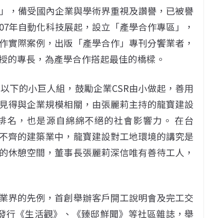
獎」，備受國內企業與學術界重視及讚譽，已被譽
07年自動化科技展起，設立「產學合作專區」，
作實際案例，出版「產學合作」專刊分饗業者，
授的專長，為產學合作搭起最佳的橋樑。
億元以下的小巨人組，鼓勵企業CSR由小做起，善用
見得與企業規模相關，由張麗莉主持的龍寶建設
排名，也是源自綿綿不絕的社會影響力。 在台
不齊的建築業中，龍寶建設對工地環境的講究是
的休憩空間，董事長張麗莉深信唯有善待工人，
業界的先例，首創舉辦客戶開工說明會及完工交
，發行《生活觀》、《臻邸鮮聞》等社區雜誌，舉