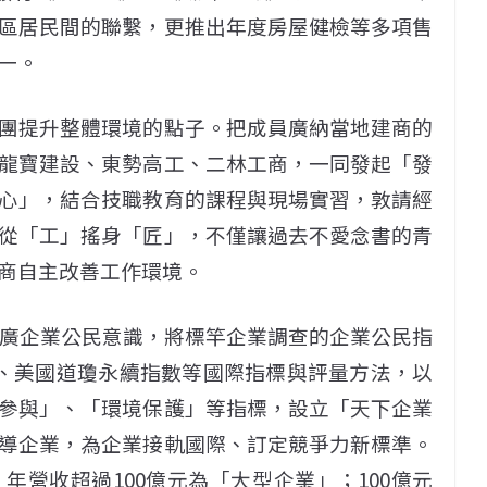
區居民間的聯繫，更推出年度房屋健檢等多項售
一。
團提升整體環境的點子。把成員廣納當地建商的
龍寶建設、東勢高工、二林工商，一同發起「發
心」，結合技職教育的課程與現場實習，敦請經
從「工」搖身「匠」，不僅讓過去不愛念書的青
商自主改善工作環境。
推廣企業公民意識，將標竿企業調查的企業公民指
D、美國道瓊永續指數等國際指標與評量方法，以
參與」、「環境保護」等指標，設立「天下企業
導企業，為企業接軌國際、訂定競爭力新標準。
營收超過100億元為「大型企業」；100億元