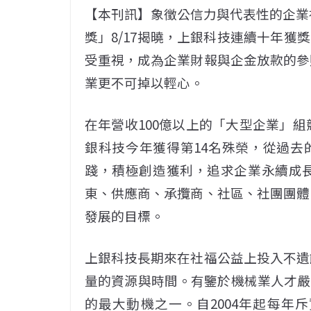
【本刊訊】象徵公信力與代表性的企業社
獎」8/17揭曉，上銀科技連續十年獲
受重視，成為企業財報與企金放款的參
業更不可掉以輕心。
在年營收100億以上的「大型企業」組
銀科技今年獲得第14名殊榮，從過去
踐，積極創造獲利，追求企業永續成
東、供應商、承攬商、社區、社團團體
發展的目標。
上銀科技長期來在社福公益上投入不遺
量的資源與時間。有鑒於機械業人才嚴
的最大動機之一。自2004年起每年