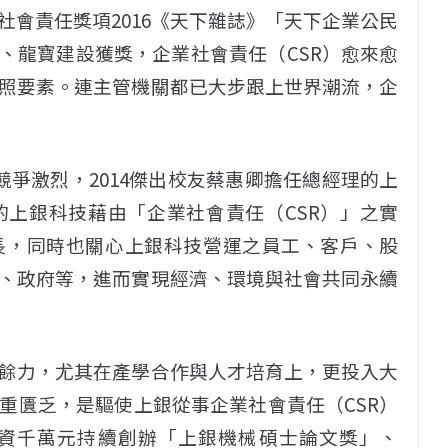
會責任獎項2016《天下雜誌》「天下企業公民
獎、龍寶建設獲獎，企業社會責任（CSR）愈來愈
照要素。連主管機關都已大步跟上世界潮流，企
競爭激烈，2014傑出校友蔡惠卿擔任總經理的上
的上銀科技藉由「企業社會責任（CSR）」之實
長，同時也關心上銀科技營運之員工、客戶、股
、政府等，進而實現經濟、環境與社會共同永續
餘力，尤其在產學合作與人才培育上，更投入大
重匱乏，是驅使上銀從事企業社會責任（CSR）
斥資千萬元持續創辦「上銀機械碩士論文獎」、