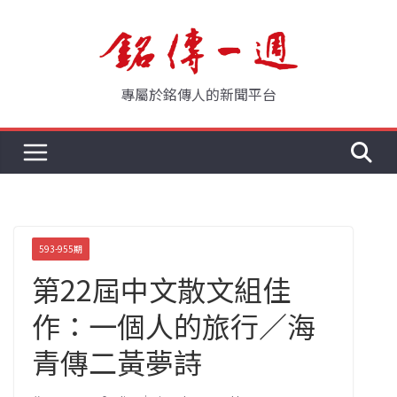
Skip
to
content
專屬於銘傳人的新聞平台
593-955期
第22屆中文散文組佳
作：一個人的旅行／海
青傳二黃夢詩