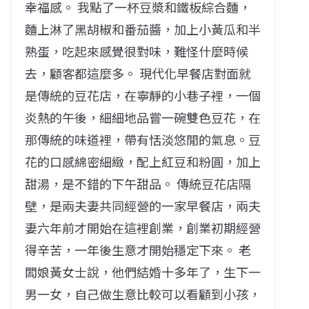
幸福感。 我點了一杯豆漿和鐵板綜合麵，
麵上淋了黑胡椒和番茄醬，加上小黃瓜和半
熟蛋，吃起來感覺很對味，難怪什麼時候
去，顧客都這麼多。 現代化早餐店對面就
是傳統的豆花店，在寧靜的小巷子裡，一個
炎熱的午後，細細地品嘗一碗雙色豆花，在
那傳統的味道裡，帶有恬淡悠閒的氣息。豆
花的口感綿密細緻，配上紅豆和粉圓，加上
甜湯，是不錯的下午甜品。 傳統豆花店隔
壁，是兩夫妻共同經營的一家早餐店，兩夫
妻六年前才開始在這裡創業，創業初期經營
得辛苦，一年後生意才開始穩定下來。 老
闆娘黃女士說，他們結婚十多年了，生下一
男一女，自己做生意比較可以看顧到小孩，