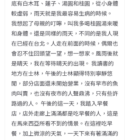
底有白木耳、蓮子、湯圓和桂圓，從小身體
較虛弱，雨天就是我最容易生病的時候。
我想起了母親的叮嚀，叫我多喝桂圓湯來暖
和身體。還是同樣的雨天，不同的是我人現
在已經在台北。人走在前面的時候，偶爾也
會忍不住回頭望一望，想一想家。風雨後就
是晴天，我在等待晴天的出現。 我讀書的
地方在士林，午後的士林顯得特別寧靜悠
閒，部分店面還未開始營業，沒有早市的魚
肉叫賣，也沒有夜市的人聲鼎沸，只有些許
路過的人。 午後的這一天，我踏入早餐
店，店外走廊上滿滿都是吃早餐的人，這是
在馬來西亞所看不到的情景。在這裡吃早
餐，加上微涼的天氣，一天下來有著滿滿的