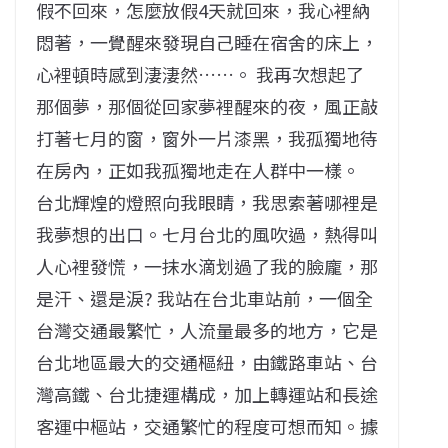
假不回來，怎麼放假4天就回來，我心裡納
悶著，一覺醒來發現自己睡在宿舍的床上，
心裡頓時感到淒淒然……。 我再次想起了
那個夢，那個從回家夢裡醒來的夜，風正敲
打著七月的窗，窗外一片漆黑，我孤獨地待
在房內，正如我孤獨地走在人群中一樣。
台北輝煌的燈照向我眼睛，我思索著哪裡是
我夢想的出口。七月台北的風吹過，熱得叫
人心裡發慌，一抹水滴划過了我的臉龐，那
是汗、還是淚? 我站在台北車站前，一個全
台灣交通最繁忙，人流量最多的地方，它是
台北地區最大的交通樞紐，由鐵路車站、台
灣高鐵、台北捷運構成，加上轉運站和長途
客運中樞站，交通繁忙的程度可想而知。據