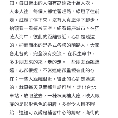
知，每日進出的人潮有高達數十萬人次。
人來人往，每個人都忙著趕路，綠燈了往前
走，紅燈了停下來，沒有人真正停下腳步，
抬頭看一看這片天空，細看這座城市。在茫
茫人海中，彼此的距離很近，心卻是疏遠
的，迎面而來的是各式各樣的陌路人，大家
各走各的，完全沒有交流。 在我生命中，
多少朋友來的來，走的走。一些朋友距離遙
遠，心卻很近，不常連絡卻重視彼此的存
在；一些人距離很近，彼此的心卻是遙遠
的，就算每天見面都無話可說。 走出台北
車站，放眼望去，一棟棟高樓大廈，映入眼
簾的是形形色色的招牌，多得令人目不暇
給。這裡可以說是補習中心的總站，滿街的