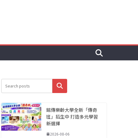
搜尋
銘傳樂齡大學全新「傳奇
班」招生中 打造多元學習
新選擇
2026-08-06