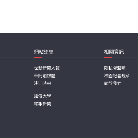
網站連結
相關資訊
世新新聞人報
隱私權聲明
華岡融媒體
校園記者規章
淡江時報
關於我們
銘傳大學
銘報新聞