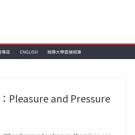
音專區
ENGLISH
銘傳大學雲端相簿
asure and Pressure