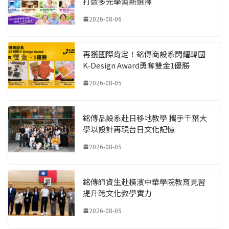
打造多元學習新選擇
2026-08-06
再獲國際肯定！銘傳商設系閃耀韓國
K-Design Award勇奪雙金1優勝
2026-08-05
銘傳品設系赴日移地教學 攜手千葉大
學以設計再現台日文化記憶
2026-08-05
銘傳師資生赴橫濱中華學院教育見習
提升跨文化教學實力
2026-08-05