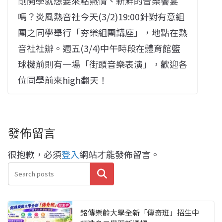
剛開學就想要來點熱情、新鮮的音樂饗宴
嗎？炎風熱音社今天(3/2)19:00針對有意組
團之同學舉行「夯樂組團講座」，地點在熱
音社社辦。週五(3/4)中午時段在體育館籃
球機前則有一場「街頭音樂表演」，歡迎各
位同學前來high翻天！
發佈留言
很抱歉，必須
登入
網站才能發佈留言。
搜尋
銘傳樂齡大學全新「傳奇班」招生中