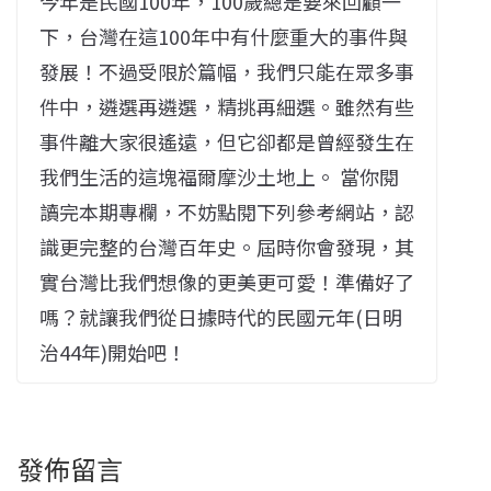
今年是民國100年，100歲總是要來回顧一
下，台灣在這100年中有什麼重大的事件與
發展！不過受限於篇幅，我們只能在眾多事
件中，遴選再遴選，精挑再細選。雖然有些
事件離大家很遙遠，但它卻都是曾經發生在
我們生活的這塊福爾摩沙土地上。 當你閱
讀完本期專欄，不妨點閱下列參考網站，認
識更完整的台灣百年史。屆時你會發現，其
實台灣比我們想像的更美更可愛！準備好了
嗎？就讓我們從日據時代的民國元年(日明
治44年)開始吧！
發佈留言