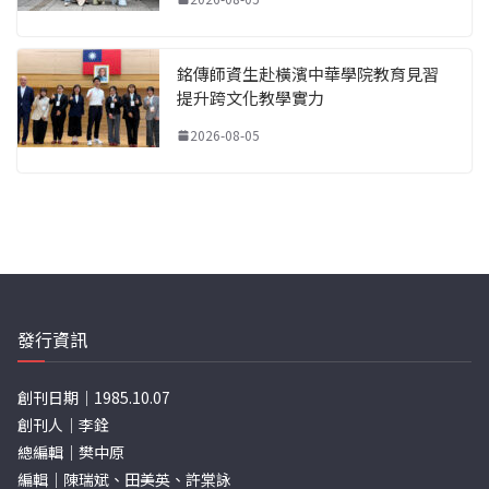
銘傳師資生赴橫濱中華學院教育見習
提升跨文化教學實力
2026-08-05
發行資訊
創刊日期｜1985.10.07
創刊人｜李銓
總編輯｜樊中原
編輯｜陳瑞斌、田美英、許棠詠