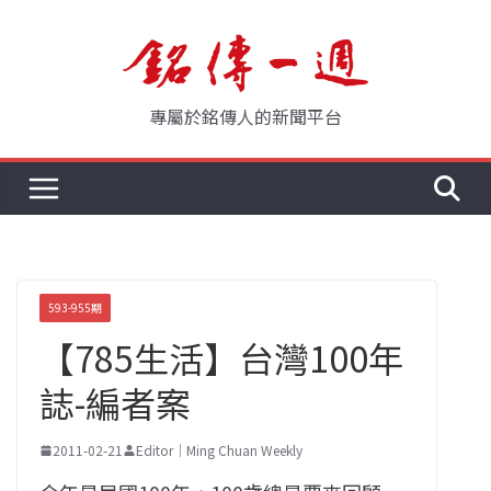
Skip
to
content
專屬於銘傳人的新聞平台
593-955期
【785生活】台灣100年
誌-編者案
2011-02-21
Editor｜Ming Chuan Weekly