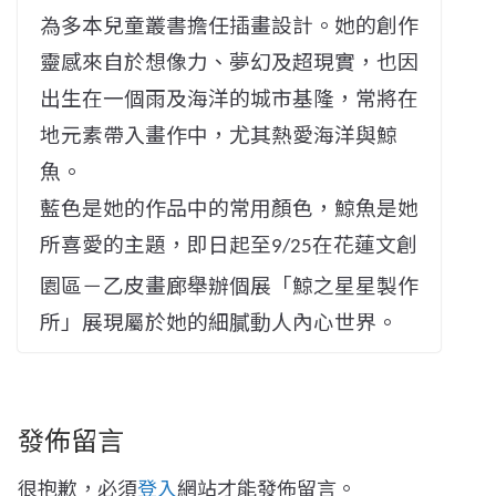
為多本兒童叢書擔任插畫設計。她的創作
靈感來自於想像力、
夢幻及超現實，也因
出生在一個雨及海洋的城市基隆，
常將在
地元素帶入畫作中，尤其熱愛海洋與鯨
魚。
藍色是她的作品中的常用顏色，鯨魚是她
所喜愛的主題，即日起至
在花蓮文創
9
/25
園區－乙皮畫廊舉辦個展「鯨之星星製作
所」
展現屬於她的細膩動人內心世界。
發佈留言
很抱歉，必須
登入
網站才能發佈留言。