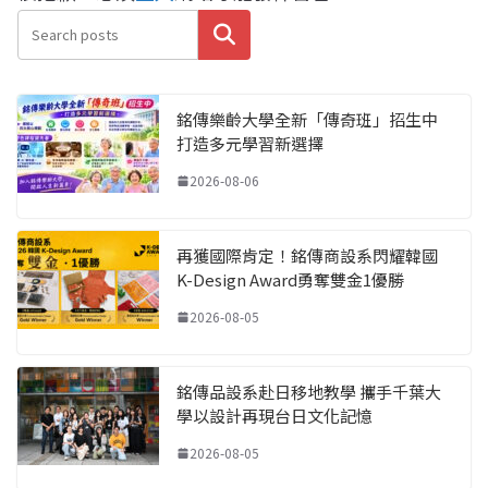
搜尋
銘傳樂齡大學全新「傳奇班」招生中
打造多元學習新選擇
2026-08-06
再獲國際肯定！銘傳商設系閃耀韓國
K-Design Award勇奪雙金1優勝
2026-08-05
銘傳品設系赴日移地教學 攜手千葉大
學以設計再現台日文化記憶
2026-08-05