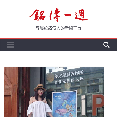
Skip
to
content
專屬於銘傳人的新聞平台