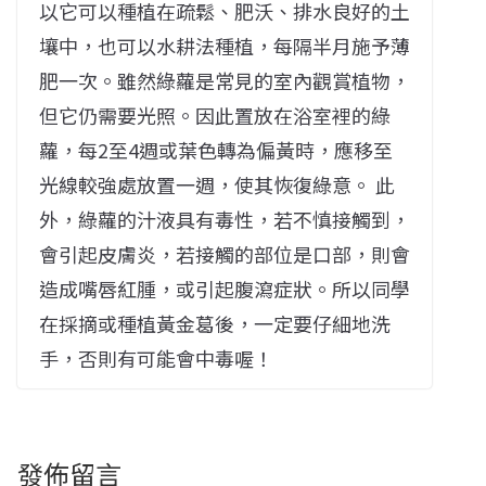
以它可以種植在疏鬆、肥沃、排水良好的土
壤中，也可以水耕法種植，每隔半月施予薄
肥一次。雖然綠蘿是常見的室內觀賞植物，
但它仍需要光照。因此置放在浴室裡的綠
蘿，每2至4週或葉色轉為偏黃時，應移至
光線較強處放置一週，使其恢復綠意。 此
外，綠蘿的汁液具有毒性，若不慎接觸到，
會引起皮膚炎，若接觸的部位是口部，則會
造成嘴唇紅腫，或引起腹瀉症狀。所以同學
在採摘或種植黃金葛後，一定要仔細地洗
手，否則有可能會中毒喔！
發佈留言