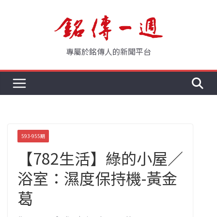
Skip
to
content
專屬於銘傳人的新聞平台
593-955期
【782生活】綠的小屋／
浴室：濕度保持機-黃金
葛