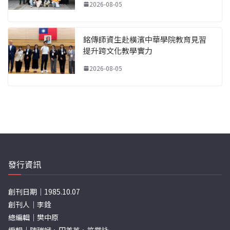
2026-08-05
銘傳師資生赴橫濱中華學院教育見習
提升跨文化教學實力
2026-08-05
發行資訊
創刊日期｜1985.10.07
創刊人｜李銓
總編輯｜樊中原