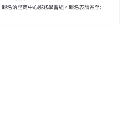
7:00，報名洽諮商中心服務學習組。報名表請寄至: