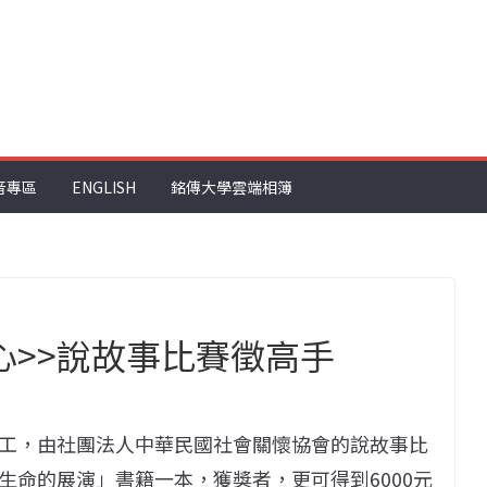
音專區
ENGLISH
銘傳大學雲端相簿
心>>說故事比賽徵高手
工，由社團法人中華民國社會關懷協會的說故事比
生命的展演」書籍一本，獲獎者，更可得到6000元