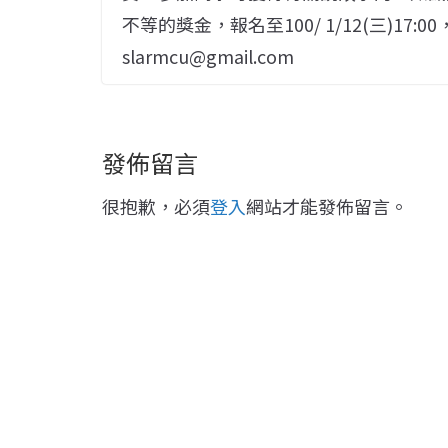
不等的獎金，報名至100/ 1/12(三)1
slarmcu@gmail.com
發佈留言
很抱歉，必須
登入
網站才能發佈留言。