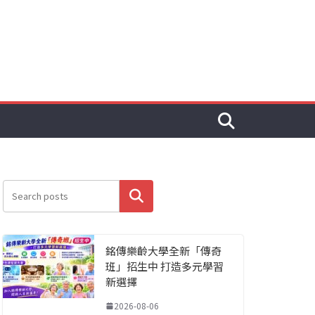
搜尋
銘傳樂齡大學全新「傳奇
班」招生中 打造多元學習
新選擇
2026-08-06