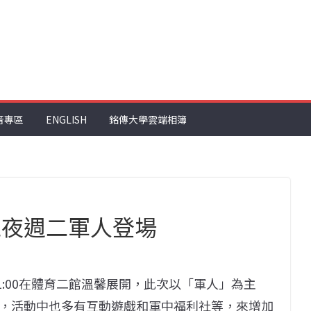
音專區
ENGLISH
銘傳大學雲端相簿
之夜週二軍人登場
0-21:00在體育二館溫馨展開，此次以「軍人」為主
，活動中也多有互動遊戲和軍中福利社等，來增加