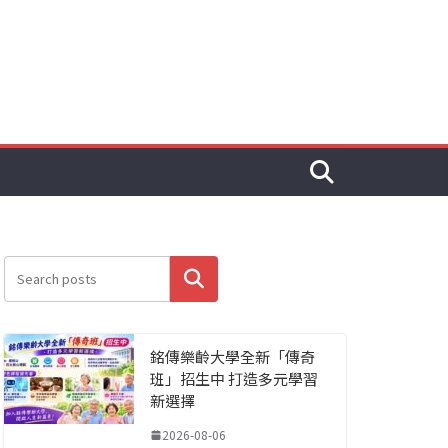
搜尋
銘傳樂齡大學全新「傳奇
班」招生中 打造多元學習
新選擇
2026-08-06