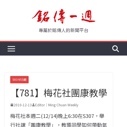
Skip
to
content
專屬於銘傳人的新聞平台
593-955期
【781】梅花社團康教學
2010-12-13
Editor｜Ming Chuan Weekly
梅花社本週二(12/14)晚上6:30在S307，舉
行社課「團康教學」，教導同學如何帶動氣