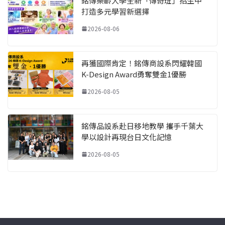
銘傳樂齡大學全新「傳奇班」招生中
打造多元學習新選擇
2026-08-06
再獲國際肯定！銘傳商設系閃耀韓國
K-Design Award勇奪雙金1優勝
2026-08-05
銘傳品設系赴日移地教學 攜手千葉大
學以設計再現台日文化記憶
2026-08-05