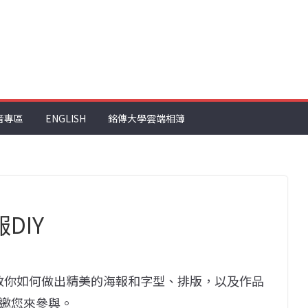
音專區
ENGLISH
銘傳大學雲端相簿
DIY
S414教你如何做出精美的海報和字型、排版，以及作品
邀您來參與。