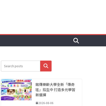
搜尋
銘傳樂齡大學全新「傳奇
班」招生中 打造多元學習
新選擇
2026-08-06