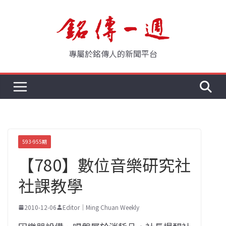
Skip
to
content
專屬於銘傳人的新聞平台
593-955期
【780】數位音樂研究社
社課教學
2010-12-06
Editor｜Ming Chuan Weekly