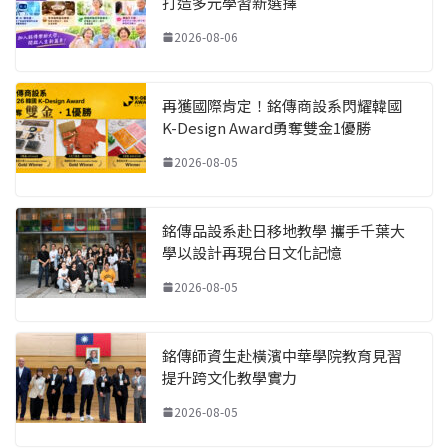
打造多元學習新選擇
2026-08-06
再獲國際肯定！銘傳商設系閃耀韓國
K-Design Award勇奪雙金1優勝
2026-08-05
銘傳品設系赴日移地教學 攜手千葉大
學以設計再現台日文化記憶
2026-08-05
銘傳師資生赴橫濱中華學院教育見習
提升跨文化教學實力
2026-08-05