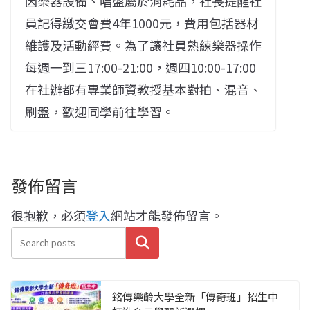
因樂器設備、唱盤屬於消耗品，社長提醒社
員記得繳交會費4年1000元，費用包括器材
維護及活動經費。為了讓社員熟練樂器操作
每週一到三17:00-21:00，週四10:00-17:00
在社辦都有專業師資教授基本對拍、混音、
刷盤，歡迎同學前往學習。
發佈留言
很抱歉，必須
登入
網站才能發佈留言。
搜尋
銘傳樂齡大學全新「傳奇班」招生中