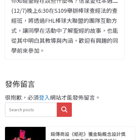
你知道聖經在說些什麼嗎？信望愛社本週二
(12/7)晚上6:30在S109舉辦棒球查經法的查
經班，將透過FHL棒球大聯盟的團隊互動方
式，讓同學在活動中了解聖經的故事，也能
從其中明白其教導與內涵，歡迎有興趣的同
學前來參加。
發佈留言
很抱歉，必須
登入
網站才能發佈留言。
搜尋
銘傳商設《紙祀》獲金點概念設計獎