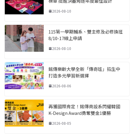
標章 挺進決審角逐年度最佳設計
2026-08-10
115第一學期輔系、雙主修及必修換班
8/10-17線上申請
2026-08-10
銘傳樂齡大學全新「傳奇班」招生中
打造多元學習新選擇
2026-08-06
再獲國際肯定！銘傳商設系閃耀韓國
K-Design Award勇奪雙金1優勝
2026-08-05