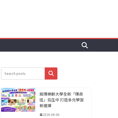
搜尋
銘傳樂齡大學全新「傳奇
班」招生中 打造多元學習
新選擇
2026-08-06