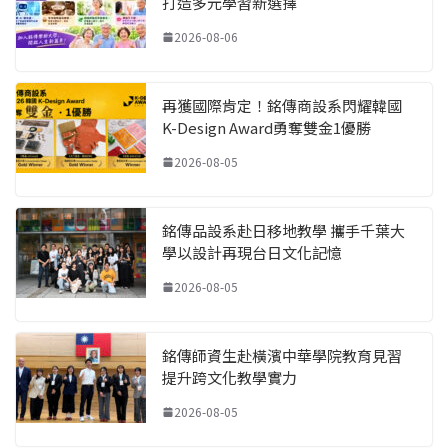
打造多元學習新選擇
2026-08-06
再獲國際肯定！銘傳商設系閃耀韓國
K-Design Award勇奪雙金1優勝
2026-08-05
銘傳品設系赴日移地教學 攜手千葉大
學以設計再現台日文化記憶
2026-08-05
銘傳師資生赴橫濱中華學院教育見習
提升跨文化教學實力
2026-08-05