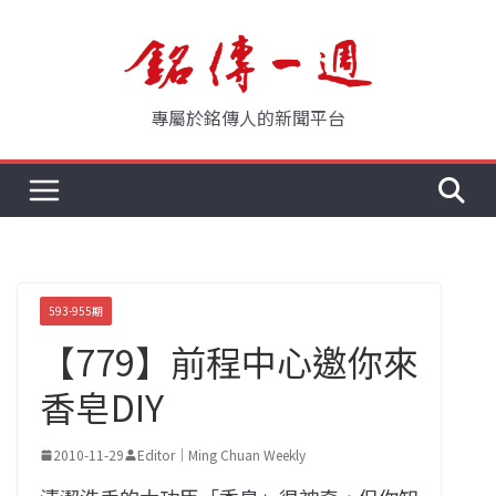
Skip
to
content
專屬於銘傳人的新聞平台
593-955期
【779】前程中心邀你來
香皂DIY
2010-11-29
Editor｜Ming Chuan Weekly