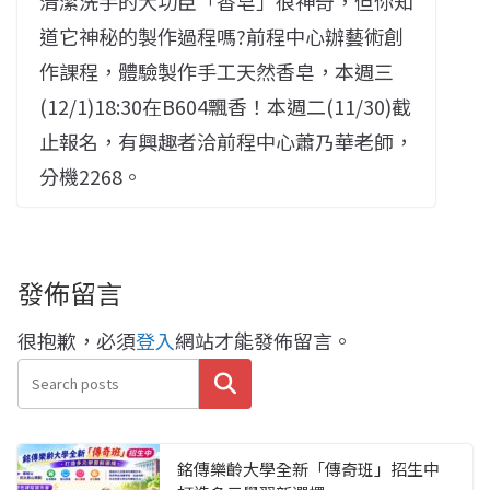
清潔洗手的大功臣「香皂」很神奇，但你知
道它神秘的製作過程嗎?前程中心辦藝術創
作課程，體驗製作手工天然香皂，本週三
(12/1)18:30在B604飄香！本週二(11/30)截
止報名，有興趣者洽前程中心蕭乃華老師，
分機2268。
發佈留言
很抱歉，必須
登入
網站才能發佈留言。
搜尋
銘傳樂齡大學全新「傳奇班」招生中