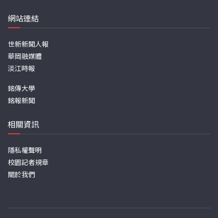
網站連結
世新新聞人報
華岡融媒體
淡江時報
銘傳大學
銘報新聞
相關資訊
隱私權聲明
校園記者規章
關於我們