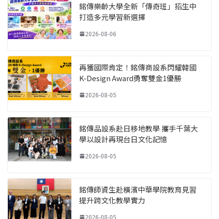
銘傳樂齡大學全新「傳奇班」招生中
打造多元學習新選擇
2026-08-06
再獲國際肯定！銘傳商設系閃耀韓國
K-Design Award勇奪雙金1優勝
2026-08-05
銘傳品設系赴日移地教學 攜手千葉大
學以設計再現台日文化記憶
2026-08-05
銘傳師資生赴橫濱中華學院教育見習
提升跨文化教學實力
2026-08-05