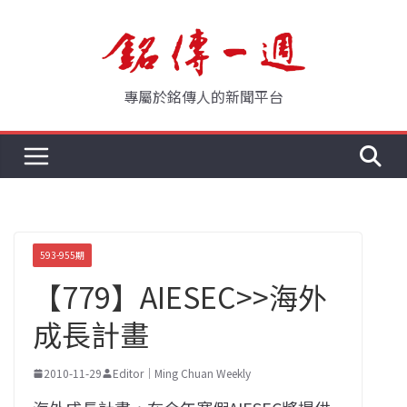
Skip
to
content
專屬於銘傳人的新聞平台
593-955期
【779】AIESEC>>海外
成長計畫
2010-11-29
Editor｜Ming Chuan Weekly