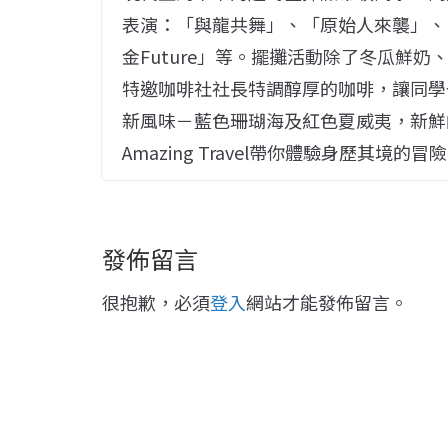
表演：「與龍共舞」、「原始人來襲」、「
金Future」等。擺攤活動除了冬瓜鮮
特邀咖啡社社長特調醇厚的咖啡，讓同學
新風味－藍色珊瑚海及紅色夏威夷，新鮮
Amazing Travel帶你體驗身歷其境的冒險
發佈留言
很抱歉，必須
登入
網站才能發佈留言。