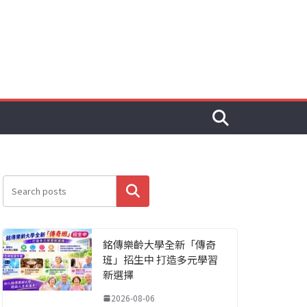
搜尋
銘傳樂齡大學全新「傳奇
班」招生中 打造多元學習
新選擇
2026-08-06