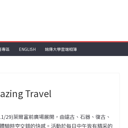
音專區
ENGLISH
銘傳大學雲端相簿
ng Travel
一(11/29)萊爾富前廣場展開，由遠古、石器、復古、
體驗時空交錯的快感。活動於每日中午皆有精采的