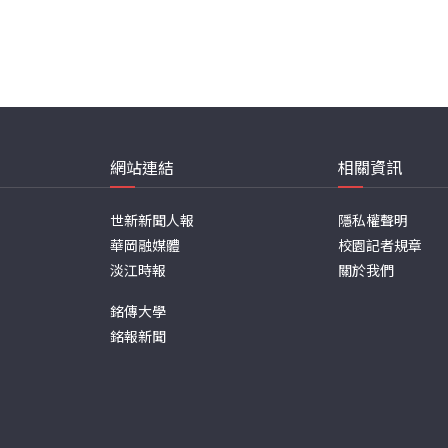
網站連結
相關資訊
世新新聞人報
隱私權聲明
華岡融媒體
校園記者規章
淡江時報
關於我們
銘傳大學
銘報新聞