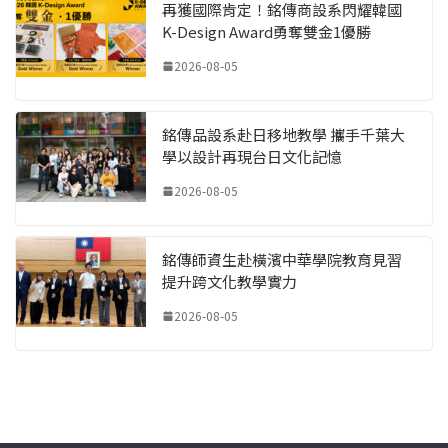
再獲國際肯定！銘傳商設系閃耀韓國
K-Design Award勇奪雙金1優勝
2026-08-05
銘傳品設系赴日移地教學 攜手千葉大
學以設計再現台日文化記憶
2026-08-05
銘傳師資生赴橫濱中華學院教育見習
提升跨文化教學實力
2026-08-05