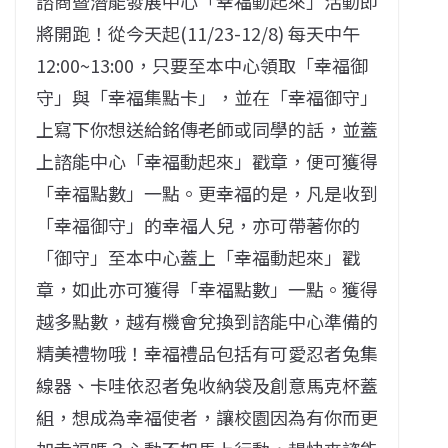
諮商暨潛能發展中心「幸福動起來」活動即
將開跑！從今天起(11/23-12/8) 每天中午
12:00~13:00，只要至本中心領取「幸福御
守」與「幸福集點卡」，並在「幸福御守」
上寫下你想送給銘傳老師或同學的話，並蓋
上諮能中心「幸福動起來」戳章，便可獲得
「幸福點數」一點。更幸福的是，凡是收到
「幸福御守」的幸福人兒，亦可帶著你的
「御守」至本中心蓋上「幸福動起來」戳
章，如此亦可獲得「幸福點數」一點。獲得
越多點數，越有機會兌換到諮能中心準備的
精美禮物哦！幸福禮品包括有可愛忍者兔集
線器、卡哇依忍者兔收納袋及創意馬克杯蓋
組，想成為幸福使者，讓校園因為有你而更