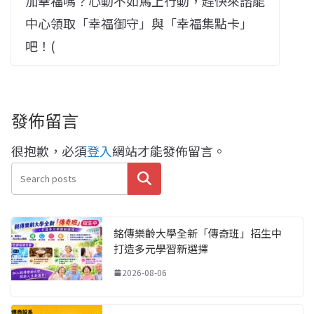
加幸福嗎？心動不如馬上行動，趕快來諮能
中心領取「幸福御守」與「幸福集點卡」
吧！(
發佈留言
很抱歉，必須
登入
網站才能發佈留言。
搜尋
銘傳樂齡大學全新「傳奇班」招生中
打造多元學習新選擇
2026-08-06