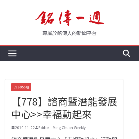
Skip
to
content
專屬於銘傳人的新聞平台
593-955期
【778】諮商暨潛能發展
中心>>幸福動起來
2010-11-22
Editor｜Ming Chuan Weekly