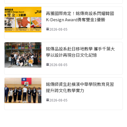
再獲國際肯定！銘傳商設系閃耀韓國
K-Design Award勇奪雙金1優勝
2026-08-05
銘傳品設系赴日移地教學 攜手千葉大
學以設計再現台日文化記憶
2026-08-05
銘傳師資生赴橫濱中華學院教育見習
提升跨文化教學實力
2026-08-05