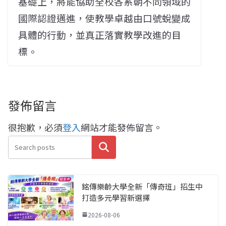
基礎上，將能協助全校各系朝不同領域的
國際認證邁進，使教學卓越由口號蛻變成
具體的行動，並真正落實教學改進的目
標。
發佈留言
很抱歉，必須
登入
網站才能發佈留言。
搜尋
銘傳樂齡大學全新「傳奇班」招生中
打造多元學習新選擇
2026-08-06