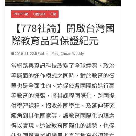
593-955期
校園快訊
社論
【778社論】開啟台灣國
際教育品質保證紀元
2010-11-22
Editor｜Ming Chuan Weekly
當網路與資訊科技改變了全球經濟、政治
等層面的運作模式之同時，對於教育的衝
擊也是全面性的。這促使各國開始進行高
等教育的擴張，將其課程國際化、跨國提
供學習課程、招收外國學生、及延伸研究
觸角到其他國家等，讓教育國際化的理念
得以實現。這波教育國際化的趨勢，也促
使各國與專業組織思考高等教育必須建立