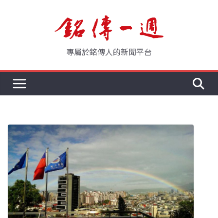
Skip
to
content
專屬於銘傳人的新聞平台