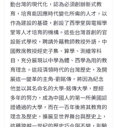
動台灣的現代化，認為必須創辦新式教
育，培育能因應時代變化所需的人才，以
作為建設的基礎，創設了西學堂與電報學
堂等人才培育的機構。這些台灣首創的官
設新式學校，聘請外籍教師教授外語，中
國教席教授經史子集、算學、測繪等科
目，充分展現以中學為體、西學為用的教
育理念。這段清領時代的台灣歷史，及開
展這一變革的主角-劉銘傳，將因為紀念
他並以其名命名的大學-銘傳大學，歷經
多年的努力，成為中國人的第一所美國認
證通過的大學，而在一百年後將其教育的
理念及歷史，擴展至世界舞台與歷史上，
這種跨越一世紀的歷史巧合與不變，則驗